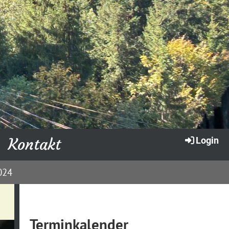
Kontakt
Login
024
Terminkalender