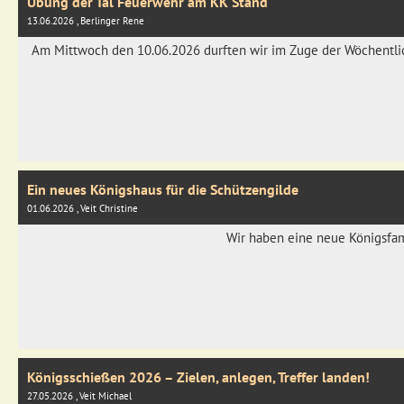
Übung der Tal Feuerwehr am KK Stand
13.06.2026
, Berlinger Rene
Am Mittwoch den 10.06.2026 durften wir im Zuge der Wöchentlich
Ein neues Königshaus für die Schützengilde
01.06.2026
, Veit Christine
Wir haben eine neue Königsfam
Königsschießen 2026 – Zielen, anlegen, Treffer landen!
27.05.2026
, Veit Michael