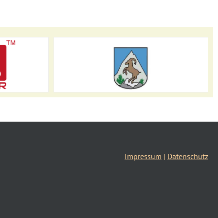
Impressum
|
Datenschutz