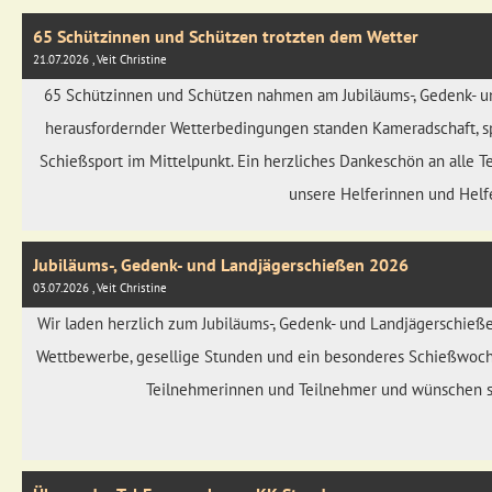
65 Schützinnen und Schützen trotzten dem Wetter
21.07.2026
, Veit Christine
65 Schützinnen und Schützen nahmen am Jubiläums-, Gedenk- un
herausfordernder Wetterbedingungen standen Kameradschaft, sp
Schießsport im Mittelpunkt. Ein herzliches Dankeschön an alle
unsere Helferinnen und Helfe
Jubiläums-, Gedenk- und Landjägerschießen 2026
03.07.2026
, Veit Christine
Wir laden herzlich zum Jubiläums-, Gedenk- und Landjägerschieß
Wettbewerbe, gesellige Stunden und ein besonderes Schießwoche
Teilnehmerinnen und Teilnehmer und wünschen sc