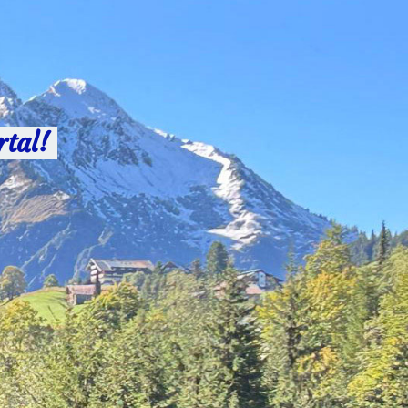
rtal!