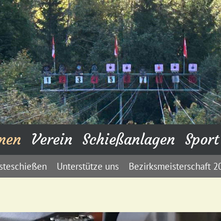
men
Verein
Schießanlagen
Sport
steschießen
Unterstütze uns
Bezirksmeisterschaft 2