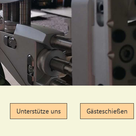
Unterstütze uns
Gästeschießen