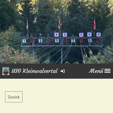
USG Kleinwalsertal
Menü
Zurück