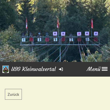
USG Kleinwalsertal
Menü
Zurück