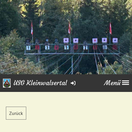
USG Kleinwalsertal
Menü
Zurück