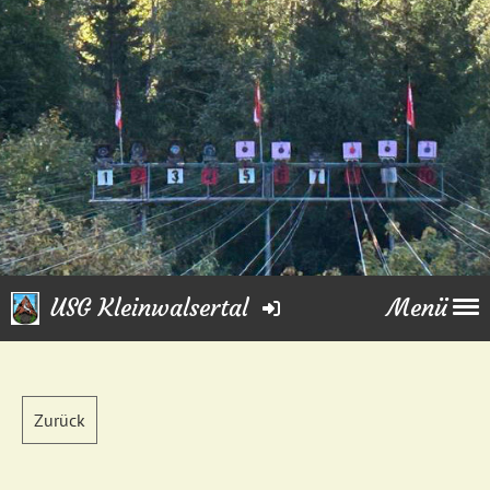
USG Kleinwalsertal
Menü
Zurück