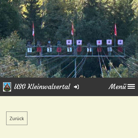
USG Kleinwalsertal
Menü
Zurück