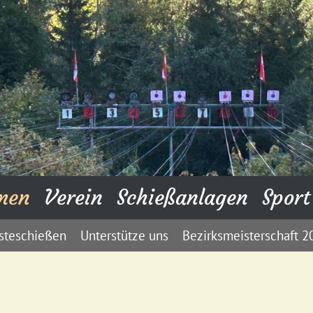
men
Verein
Schießanlagen
Sport
steschießen
Unterstütze uns
Bezirksmeisterschaft 2