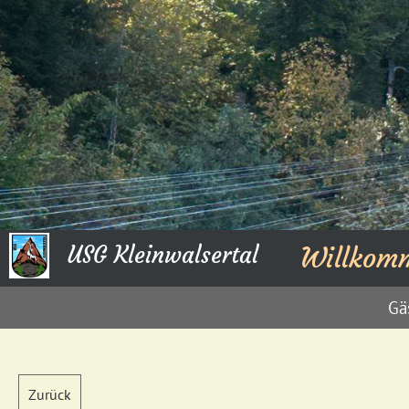
USG Kleinwalsertal
Willkom
Gä
Zurück