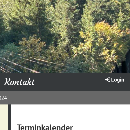
Kontakt
Login
024
Terminkalender