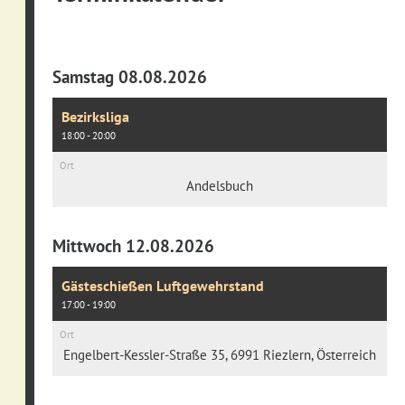
Samstag 08.08.2026
Bezirksliga
18:00 - 20:00
Ort
Andelsbuch
Mittwoch 12.08.2026
Gästeschießen Luftgewehrstand
17:00 - 19:00
Ort
Engelbert-Kessler-Straße 35, 6991 Riezlern, Österreich