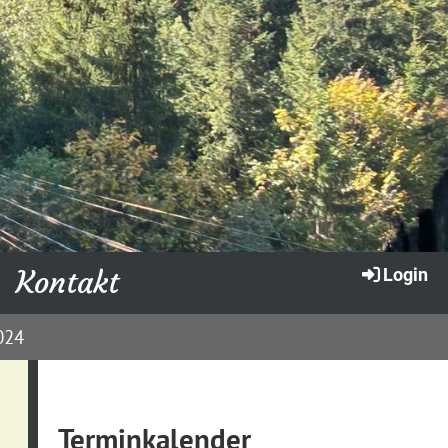
Kontakt
Login
024
Terminkalender