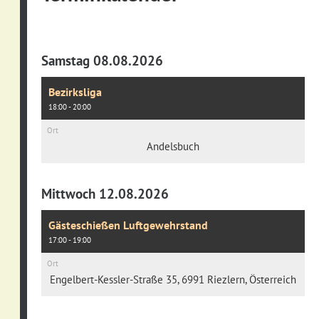
Samstag 08.08.2026
Bezirksliga
18:00 - 20:00
Ort
Andelsbuch
Mittwoch 12.08.2026
Gästeschießen Luftgewehrstand
17:00 - 19:00
Ort
Engelbert-Kessler-Straße 35, 6991 Riezlern, Österreich