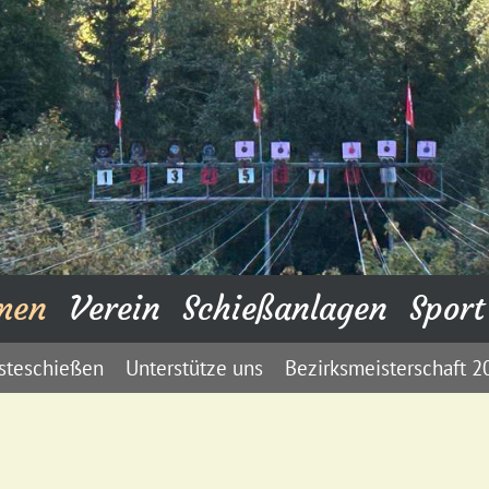
men
Verein
Schießanlagen
Sport
steschießen
Unterstütze uns
Bezirksmeisterschaft 2