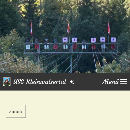
USG Kleinwalsertal
Menü
Zurück