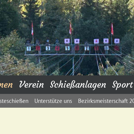
men
Verein
Schießanlagen
Sport
steschießen
Unterstütze uns
Bezirksmeisterschaft 2