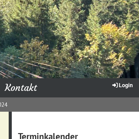
Kontakt
Login
024
Terminkalender