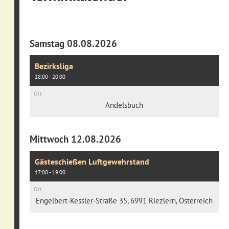
Samstag 08.08.2026
Bezirksliga
18:00 - 20:00
Ort
Andelsbuch
Mittwoch 12.08.2026
Gästeschießen Luftgewehrstand
17:00 - 19:00
Ort
Engelbert-Kessler-Straße 35, 6991 Riezlern, Österreich