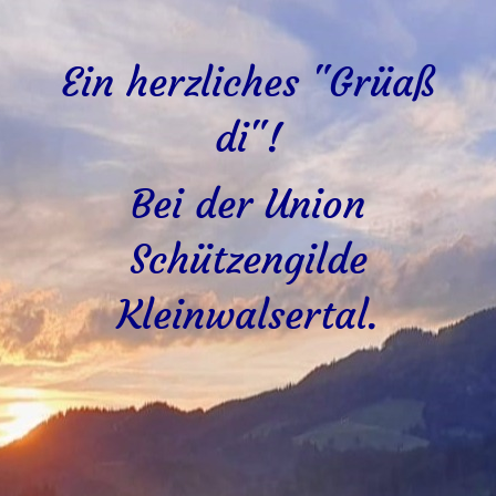
Ein herzliches "Grüaß
di"!
Bei der Union
Schützengilde
Kleinwalsertal.