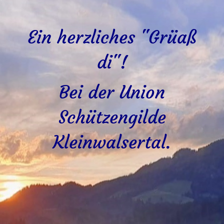
Ein herzliches "Grüaß
di"!
Bei der Union
Schützengilde
Kleinwalsertal.